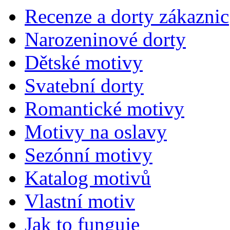
Recenze a dorty zákaznic
Narozeninové dorty
Dětské motivy
Svatební dorty
Romantické motivy
Motivy na oslavy
Sezónní motivy
Katalog motivů
Vlastní motiv
Jak to funguje