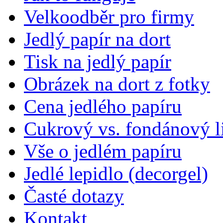
Velkoodběr pro firmy
Jedlý papír na dort
Tisk na jedlý papír
Obrázek na dort z fotky
Cena jedlého papíru
Cukrový vs. fondánový li
Vše o jedlém papíru
Jedlé lepidlo (decorgel)
Časté dotazy
Kontakt