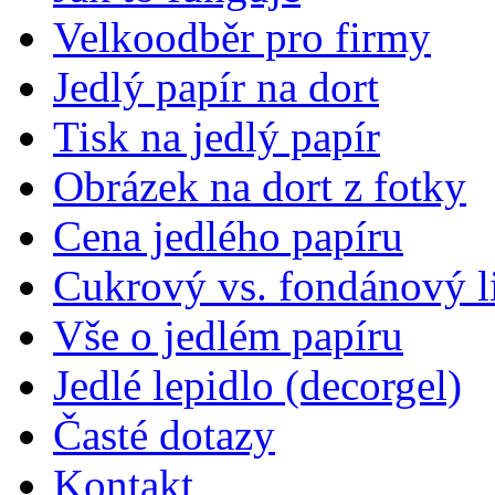
Velkoodběr pro firmy
Jedlý papír na dort
Tisk na jedlý papír
Obrázek na dort z fotky
Cena jedlého papíru
Cukrový vs. fondánový li
Vše o jedlém papíru
Jedlé lepidlo (decorgel)
Časté dotazy
Kontakt