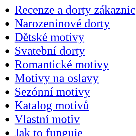
Recenze a dorty zákaznic
Narozeninové dorty
Dětské motivy
Svatební dorty
Romantické motivy
Motivy na oslavy
Sezónní motivy
Katalog motivů
Vlastní motiv
Jak to funguje