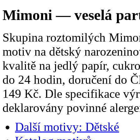
Mimoni — veselá part
Skupina roztomilých Mimoň
motiv na dětský narozenino
kvalitě na jedlý papír, cuk
do 24 hodin, doručení do Č
149 Kč. Dle specifikace vý
deklarovány povinné alerg
Další motivy: Dětské