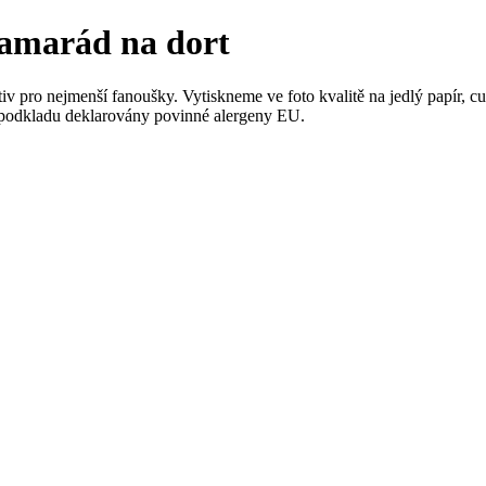
kamarád na dort
ro nejmenší fanoušky. Vytiskneme ve foto kvalitě na jedlý papír, cu
 podkladu deklarovány povinné alergeny EU.