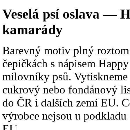
Veselá psí oslava — 
kamarády
Barevný motiv plný roztom
čepičkách s nápisem Happy
milovníky psů. Vytiskneme v
cukrový nebo fondánový lis
do ČR i dalších zemí EU. C
výrobce nejsou u podkladu
EU.