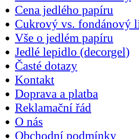
Cena jedlého papíru
Cukrový vs. fondánový li
Vše o jedlém papíru
Jedlé lepidlo (decorgel)
Časté dotazy
Kontakt
Doprava a platba
Reklamační řád
O nás
Obchodní podmínky