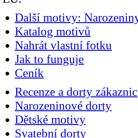
Další motivy: Narozenin
Katalog motivů
Nahrát vlastní fotku
Jak to funguje
Ceník
Recenze a dorty zákaznic
Narozeninové dorty
Dětské motivy
Svatební dorty