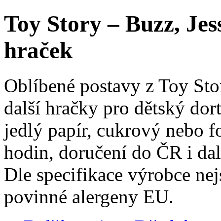
Toy Story – Buzz, Jes
hraček
Oblíbené postavy z Toy Sto
další hračky pro dětský dor
jedlý papír, cukrový nebo f
hodin, doručení do ČR i da
Dle specifikace výrobce ne
povinné alergeny EU.