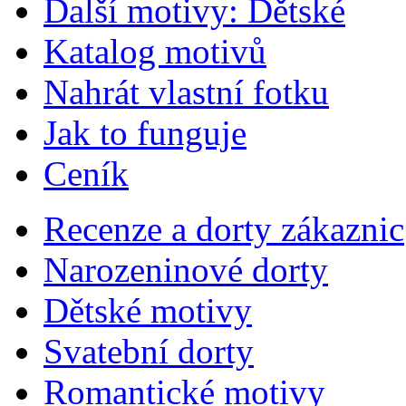
Další motivy: Dětské
Katalog motivů
Nahrát vlastní fotku
Jak to funguje
Ceník
Recenze a dorty zákaznic
Narozeninové dorty
Dětské motivy
Svatební dorty
Romantické motivy