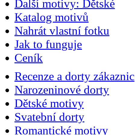
Další motivy: Dětské
Katalog motivů
Nahrát vlastní fotku
Jak to funguje
Ceník
Recenze a dorty zákaznic
Narozeninové dorty
Dětské motivy
Svatební dorty
Romantické motivy