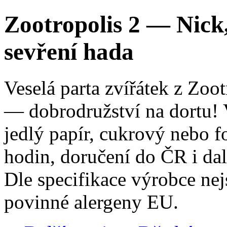
Zootropolis 2 — Nick,
sevření hada
Veselá parta zvířátek z Zo
— dobrodružství na dortu! 
jedlý papír, cukrový nebo f
hodin, doručení do ČR i da
Dle specifikace výrobce ne
povinné alergeny EU.